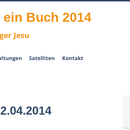
t ein Buch 2014
ger Jesu
altungen
Satelliten
Kontakt
2.04.2014