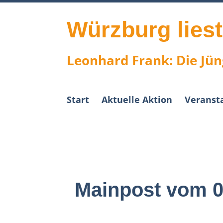
Skip
to
content
Würzburg lies
Leonhard Frank: Die Jün
Start
Aktuelle Aktion
Veranst
Mainpost vom 0