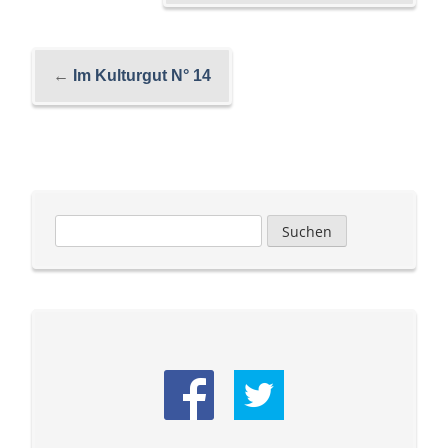
←
Im Kulturgut N° 14
Suchen
nach: