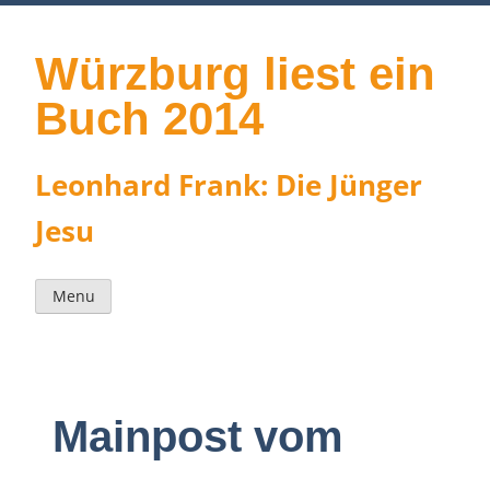
Skip
to
content
Würzburg liest ein
Buch 2014
Leonhard Frank: Die Jünger
Jesu
Menu
Mainpost vom