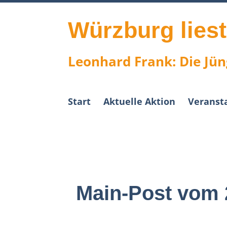
Skip
to
content
Würzburg lies
Leonhard Frank: Die Jün
Start
Aktuelle Aktion
Veranst
Main-Post vom 