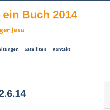
t ein Buch 2014
ger Jesu
altungen
Satelliten
Kontakt
2.6.14